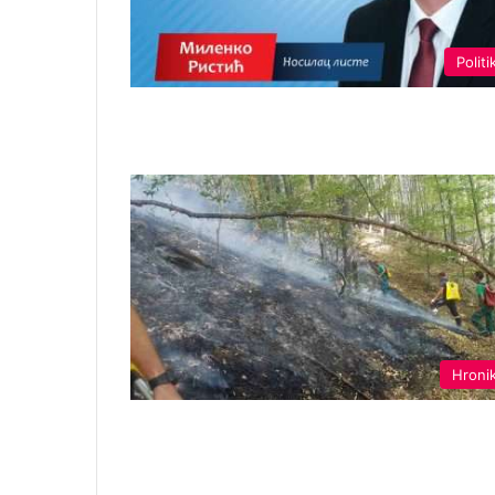
Politi
Hroni