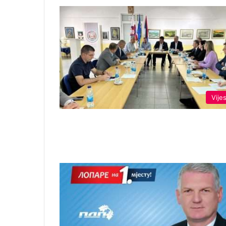
Vijes