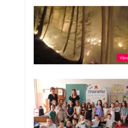
Vijes