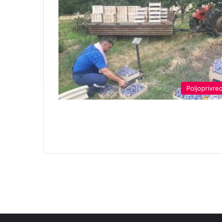
Poljoprivre