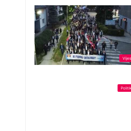
Vijes
Politi