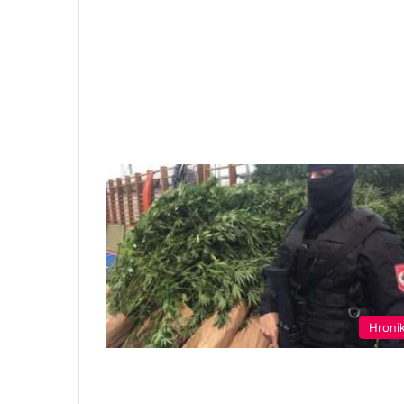
Hroni