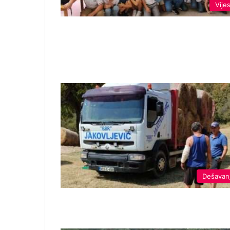
Vijes
Dešavan