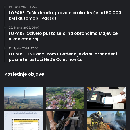
13. Juna 2023. 15:49
LOPARE: Teška krađa, provalnici ukrali više od 50.000
KM i automobil Passat
22. Marta 2023. 01:07
LOPARE: Oživelo pusto selo, na obroncima Majevice
nikao etno raj
11. Aprila 2024. 17:33
LOPARE: DNK analizom utvrđeno je da su pronađeni
posmrtni ostaci Neđe Cvjetinovića
Poslednje objave