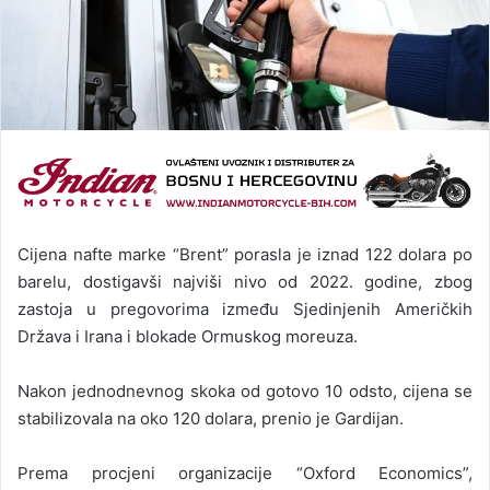
Cijena nafte marke “Brent” porasla je iznad 122 dolara po
barelu, dostigavši najviši nivo od 2022. godine, zbog
zastoja u pregovorima između Sjedinjenih Američkih
Država i Irana i blokade Ormuskog moreuza.
Nakon jednodnevnog skoka od gotovo 10 odsto, cijena se
stabilizovala na oko 120 dolara, prenio je Gardijan.
Prema procjeni organizacije “Oxford Economics”,