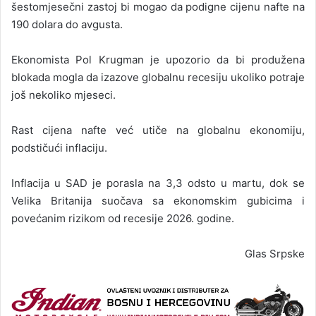
šestomjesečni zastoj bi mogao da podigne cijenu nafte na
190 dolara do avgusta.
Ekonomista Pol Krugman je upozorio da bi produžena
blokada mogla da izazove globalnu recesiju ukoliko potraje
još nekoliko mjeseci.
Rast cijena nafte već utiče na globalnu ekonomiju,
podstičući inflaciju.
Inflacija u SAD je porasla na 3,3 odsto u martu, dok se
Velika Britanija suočava sa ekonomskim gubicima i
povećanim rizikom od recesije 2026. godine.
Glas Srpske