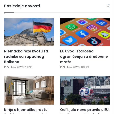
Poslednje novosti
Njemačka reže kvotu za
EU uvodi starosna
radnike sa zapadnog
ograničenja za društvene
Balkana
mreže
5. Jula 2026. 12:35
3. Jula 2026. 06:29
Kirije u Njemačkoj rastu
Od 1. jula nova pravila u EU: