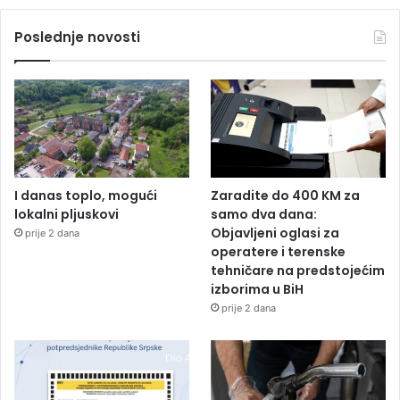
Poslednje novosti
I danas toplo, mogući
Zaradite do 400 KM za
lokalni pljuskovi
samo dva dana:
Objavljeni oglasi za
prije 2 dana
operatere i terenske
tehničare na predstojećim
izborima u BiH
prije 2 dana