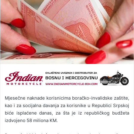
Mjesečne naknade korisnicima boračko-invalidske zaštite,
kao i za socijalna davanja za korisnike u Republici Srpskoj
biće isplaćene danas, za šta je iz republičkog budžeta
izdvojeno 58 miliona KM.