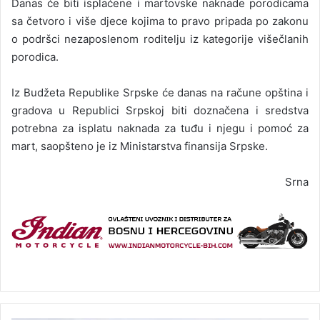
Danas će biti isplaćene i martovske naknade porodicama
sa četvoro i više djece kojima to pravo pripada po zakonu
o podršci nezaposlenom roditelju iz kategorije višečlanih
porodica.
Iz Budžeta Republike Srpske će danas na račune opština i
gradova u Republici Srpskoj biti doznačena i sredstva
potrebna za isplatu naknada za tuđu i njegu i pomoć za
mart, saopšteno je iz Ministarstva finansija Srpske.
Srna