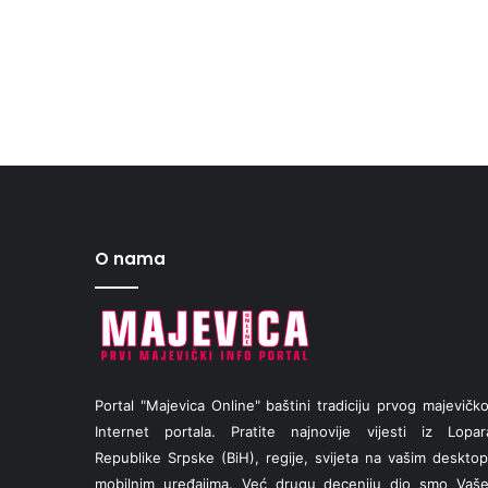
O nama
Portal "Majevica Online" baštini tradiciju prvog majevičk
Internet portala. Pratite najnovije vijesti iz Lopar
Republike Srpske (BiH), regije, svijeta na vašim desktop
mobilnim uređajima. Već drugu deceniju dio smo Vaš