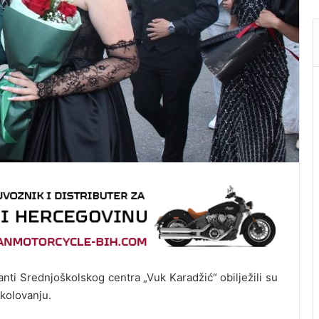
nti Srednjoškolskog centra „Vuk Karadžić“ obilježili su
školovanju.