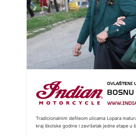
Tradicionalnim defileom ulicama Lopara matura
kraj školske godine i završetak jedne etape u 