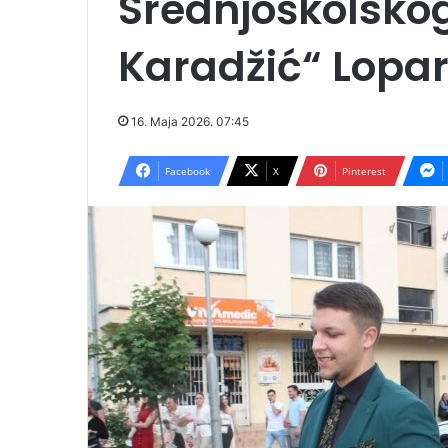
Srednjoškolsko
Karadžić“ Lopa
16. Maja 2026. 07:45
Facebook
X
Pinterest