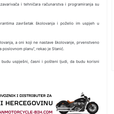
avarivača i tehničara računarstva i programiranja su
urantima završetak školovanja i poželio im uspjeh u
ovanja, a oni koji ne nastave školovanje, prvenstveno
a poslovnom planu“, rekao je Stanić.
budu uspješni, časni i pošteni ljudi, da budu korisni