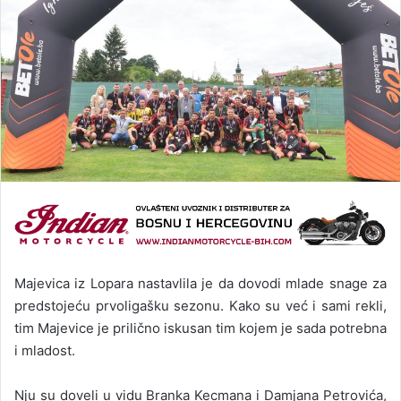
Majevica iz Lopara nastavlila je da dovodi mlade snage za
predstojeću prvoligašku sezonu. Kako su već i sami rekli,
tim Majevice je prilično iskusan tim kojem je sada potrebna
i mladost.
Nju su doveli u vidu Branka Kecmana i Damjana Petrovića,