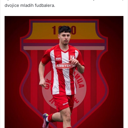
dvojice mladih fudbalera.