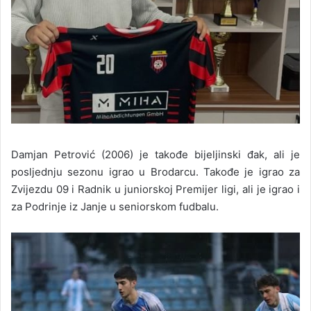
Damjan Petrović (2006) je takođe bijeljinski đak, ali je
posljednju sezonu igrao u Brodarcu. Takođe je igrao za
Zvijezdu 09 i Radnik u juniorskoj Premijer ligi, ali je igrao i
za Podrinje iz Janje u seniorskom fudbalu.