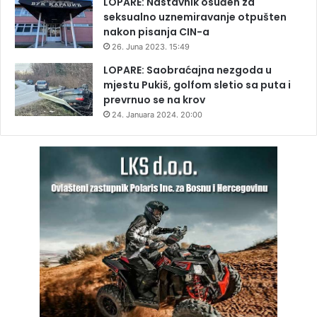
LOPARE: Nastavnik osuđen za
seksualno uznemiravanje otpušten
nakon pisanja CIN-a
26. Juna 2023. 15:49
LOPARE: Saobraćajna nezgoda u
mjestu Pukiš, golfom sletio sa puta i
prevrnuo se na krov
24. Januara 2024. 20:00