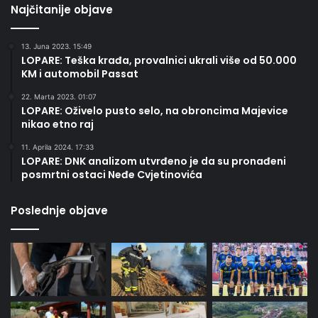
Najčitanije objave
13. Juna 2023. 15:49
LOPARE: Teška krađa, provalnici ukrali više od 50.000
KM i automobil Passat
22. Marta 2023. 01:07
LOPARE: Oživelo pusto selo, na obroncima Majevice
nikao etno raj
11. Aprila 2024. 17:33
LOPARE: DNK analizom utvrđeno je da su pronađeni
posmrtni ostaci Neđe Cvjetinovića
Poslednje objave