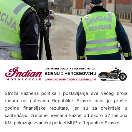
Stroža kaznena politika i postavljanje sve većeg broja
radara na putevima Republike Srpske dalo je prošle
godine finansijske rezultate, jer su za prekršaje u
saobraćaju izrečene novčane kazne od skoro 37 miliona
KM, pokazuju zvanični podaci MUP-a Republike Srpske.