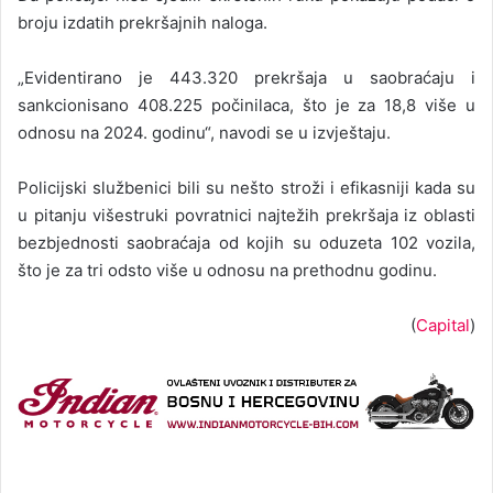
broju izdatih prekršajnih naloga.
„Evidentirano je 443.320 prekršaja u saobraćaju i
sankcionisano 408.225 počinilaca, što je za 18,8 više u
odnosu na 2024. godinu“, navodi se u izvještaju.
Policijski službenici bili su nešto stroži i efikasniji kada su
u pitanju višestruki povratnici najtežih prekršaja iz oblasti
bezbjednosti saobraćaja od kojih su oduzeta 102 vozila,
što je za tri odsto više u odnosu na prethodnu godinu.
(
Capital
)