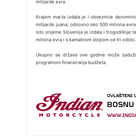
milijarde evra.
Krajem marta izdala je i obveznice denominov
milijarde juana, odnosno oko 500 miliona evra,
isto vrijeme Slovenija je izdala i trogodišnj
miliona evra i s kamatnom stopom od tri odsto.
Ukupno se država ove godine može zadužit
programom finansiranja budžeta.