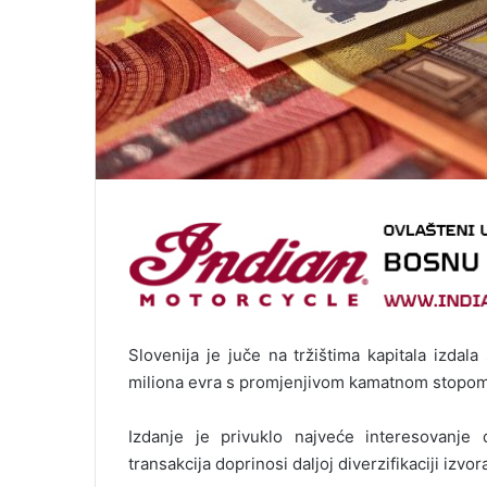
Slovenija je juče na tržištima kapitala izd
miliona evra s promjenjivom kamatnom stopom
Izdanje je privuklo najveće interesovanje d
transakcija doprinosi daljoj diverzifikaciji izv