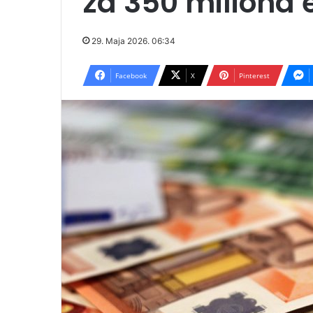
za 350 miliona 
29. Maja 2026. 06:34
Facebook
X
Pinterest