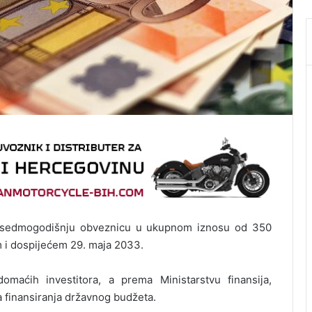
ala sedmogodišnju obveznicu u ukupnom iznosu od 350
 i dospijećem 29. maja 2033.
omaćih investitora, a prema Ministarstvu finansija,
ora finansiranja državnog budžeta.