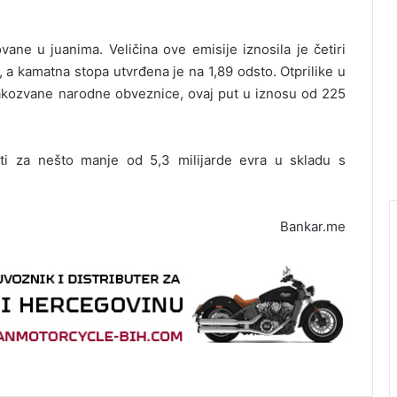
ane u juanima. Veličina ove emisije iznosila je četiri
 a kamatna stopa utvrđena je na 1,89 odsto. Otprilike u
e takozvane narodne obveznice, ovaj put u iznosu od 225
i za nešto manje od 5,3 milijarde evra u skladu s
Bankar.me