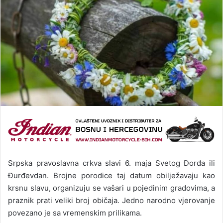
Srpska pravoslavna crkva slavi 6. maja Svetog Đorđa ili
Đurđevdan. Brojne porodice taj datum obilježavaju kao
krsnu slavu, organizuju se vašari u pojedinim gradovima, a
praznik prati veliki broj običaja. Jedno narodno vjerovanje
povezano je sa vremenskim prilikama.