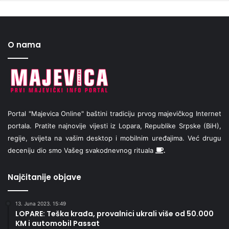
O nama
Portal "Majevica Online" baštini tradiciju prvog majevičkog Internet
portala. Pratite najnovije vijesti iz Lopara, Republike Srpske (BiH),
regije, svijeta na vašim desktop i mobilnim uređajima. Već drugu
deceniju dio smo Vašeg svakodnevnog rituala
.
Najčitanije objave
13. Juna 2023. 15:49
LOPARE: Teška krađa, provalnici ukrali više od 50.000
KM i automobil Passat