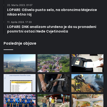
22. Marta 2023. 01:07
LOPARE: Oživelo pusto selo, na obroncima Majevice
nikao etno raj
11. Aprila 2024. 17:33
LOPARE: DNK analizom utvrđeno je da su pronađeni
posmrtni ostaci Neđe Cvjetinovića
Poslednje objave