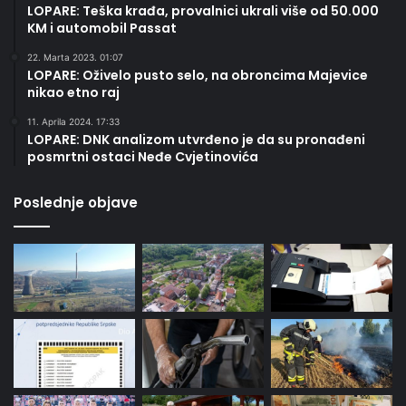
LOPARE: Teška krađa, provalnici ukrali više od 50.000
KM i automobil Passat
22. Marta 2023. 01:07
LOPARE: Oživelo pusto selo, na obroncima Majevice
nikao etno raj
11. Aprila 2024. 17:33
LOPARE: DNK analizom utvrđeno je da su pronađeni
posmrtni ostaci Neđe Cvjetinovića
Poslednje objave