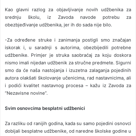
Kao glavni razlog za objavljivanje novih udžbenika za
srednju školu, iz Zavoda navode potrebu za
obezbjeđivanje udžbenika, jer ih do sada nije bilo.
-Za određene struke i zanimanja postigli smo značajan
iskorak i, u saradnji s autorima, obezbijedili potrebne
udžbenike. Primjer je struka saobraćaj za koju doskora
nismo imali nijedan udžbenik za stručne predmete. Sigurni
smo da će naša nastojanja i izuzetna zalaganja pojedinih
autora olakšati školovanje učenicima, rad nastavnicima, ali
i podići kvalitet nastavnog procesa – kažu iz Zavoda za
“Nezavisne novine”.
Svim osnovcima besplatni udžbenici
Za razliku od ranijih godina, kada su samo pojedini osnovci
dobijali besplatne udžbenike, od naredne školske godine u