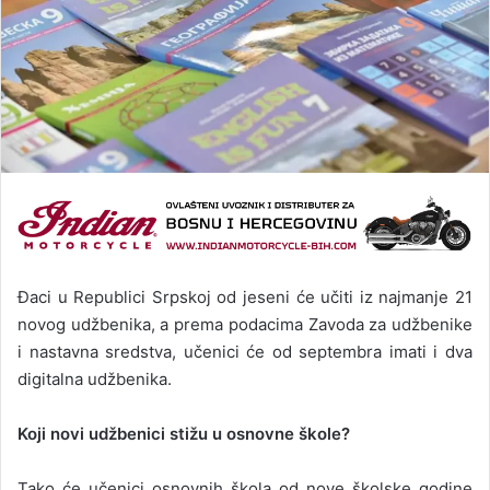
Đaci u Republici Srpskoj od jeseni će učiti iz najmanje 21
novog udžbenika, a prema podacima Zavoda za udžbenike
i nastavna sredstva, učenici će od septembra imati i dva
digitalna udžbenika.
Koji novi udžbenici stižu u osnovne škole?
Tako će učenici osnovnih škola od nove školske godine