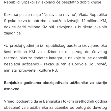
Republici Srpskoj svi školarci će besplatno dobiti knjige.
Kako su pisale ranije “Nezavisne novine”, Vlada Republike
Srpske će za te potrebe iz budžeta izdvojiti 12 miliona KM,
dok će četiri miliona KM biti izdvojena iz budžeta lokalnih
zajednica.
-U prošloj godini je iz republičkog budžeta izdvojeno oko
šest miliona KM za udžbenike od prvog do četvrtog
razreda, plus za dodatne kategorije na koje su se odnosili
besplatni udžbenici – rekao je ranije Borivoje Golubović,
ministar prosvjete i kulture RS.
Banjaluka godinama obezbjeđivala udžbenike za starije
osnovce
Vrijedi podsjetiti da je Banjaluka i tokom prethodnih godina
obezbjeđivala udžbenike za učenike od petog do devetog