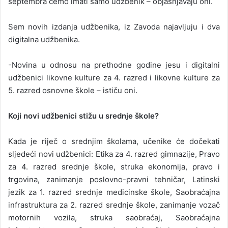
septembra ćemo imati samo udžbenik – objašnjavaju oni.
Sem novih izdanja udžbenika, iz Zavoda najavljuju i dva
digitalna udžbenika.
-Novina u odnosu na prethodne godine jesu i digitalni
udžbenici likovne kulture za 4. razred i likovne kulture za
5. razred osnovne škole – ističu oni.
Koji novi udžbenici stižu u srednje škole?
Kada je riječ o srednjim školama, učenike će dočekati
sljedeći novi udžbenici: Etika za 4. razred gimnazije, Pravo
za 4. razred srednje škole, struka ekonomija, pravo i
trgovina, zanimanje poslovno-pravni tehničar, Latinski
jezik za 1. razred srednje medicinske škole, Saobraćajna
infrastruktura za 2. razred srednje škole, zanimanje vozač
motornih vozila, struka saobraćaj, Saobraćajna