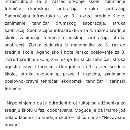
infrastruktura za 2. razred srednje škole, zanimanje
tehničar drumskog saobraćaja, struka saobraćaj,
Saobraćajna infrastruktura za 3. razred srednje škole,
zanimanje tehničar drumskog saobraćaja, struka
saobraćaj, Saobraćajna infrastruktura za 4. razred srednje
škole, zanimanje tehničar drumskog saobraćaja, struka
saobraćaj, Zbirka zadataka iz matematike za 3. razred
srednje škole, Agencijsko i hotelijersko poslovanje za 3.
razred srednje škole, zanimanje turistički tehničar, struka
ugostiteljstvo i turizam i Geografija za 1. razred srednje
škole, struka ekonomija, pravo i trgovina, zanimanje
poslovno-pravni tehničar, ekonomski tehničar i carinski
tehničar
-Napominjemo da je određeni broj rukopisa udžbenika za
srednju školu u fazi odobravanja. Moguće je da imamo još
neki udžbenik za srednje škole – ističu oni za “Nezavisne
novine”.