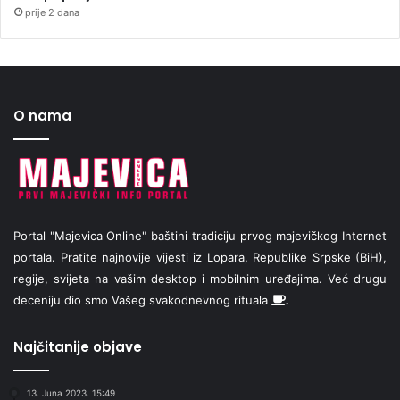
prije 2 dana
O nama
Portal "Majevica Online" baštini tradiciju prvog majevičkog Internet
portala. Pratite najnovije vijesti iz Lopara, Republike Srpske (BiH),
regije, svijeta na vašim desktop i mobilnim uređajima. Već drugu
deceniju dio smo Vašeg svakodnevnog rituala
.
Najčitanije objave
13. Juna 2023. 15:49