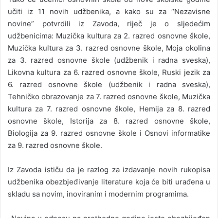
učiti iz 11 novih udžbenika, a kako su za “Nezavisne
novine” potvrdili iz Zavoda, riječ je o sljedećim
udžbenicima: Muzička kultura za 2. razred osnovne škole,
Muzička kultura za 3. razred osnovne škole, Moja okolina
za 3. razred osnovne škole (udžbenik i radna sveska),
Likovna kultura za 6. razred osnovne škole, Ruski jezik za
6. razred osnovne škole (udžbenik i radna sveska),
Tehničko obrazovanje za 7. razred osnovne škole, Muzička
kultura za 7. razred osnovne škole, Hemija za 8. razred
osnovne škole, Istorija za 8. razred osnovne škole,
Biologija za 9. razred osnovne škole i Osnovi informatike
za 9. razred osnovne škole.
Iz Zavoda ističu da je razlog za izdavanje novih rukopisa
udžbenika obezbjeđivanje literature koja će biti urađena u
skladu sa novim, inoviranim i modernim programima.