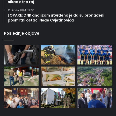
nikao etno raj
11. Aprila 2024. 17:33
LOPARE: DNK analizom utvrđeno je da su pronađeni
posmrtni ostaci Neđe Cvjetinovića
Poslednje objave