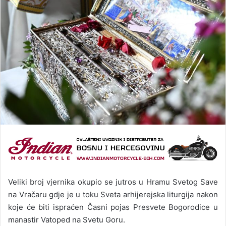
Veliki broj vjernika okupio se jutros u Hramu Svetog Save
na Vračaru gdje je u toku Sveta arhijerejska liturgija nakon
koje će biti ispraćen Časni pojas Presvete Bogorodice u
manastir Vatoped na Svetu Goru.