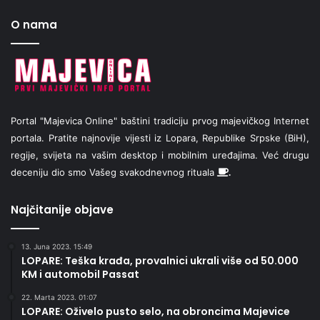
O nama
Portal "Majevica Online" baštini tradiciju prvog majevičkog Internet
portala. Pratite najnovije vijesti iz Lopara, Republike Srpske (BiH),
regije, svijeta na vašim desktop i mobilnim uređajima. Već drugu
deceniju dio smo Vašeg svakodnevnog rituala
.
Najčitanije objave
13. Juna 2023. 15:49
LOPARE: Teška krađa, provalnici ukrali više od 50.000
KM i automobil Passat
22. Marta 2023. 01:07
LOPARE: Oživelo pusto selo, na obroncima Majevice