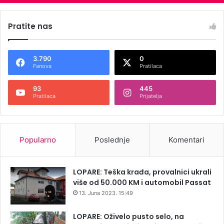
Pratite nas
3.790
0
Fanova
Pratilaca
93
445
Pratilaca
Prijatelja
Popularno
Poslednje
Komentari
LOPARE: Teška krađa, provalnici ukrali
više od 50.000 KM i automobil Passat
13. Juna 2023. 15:49
LOPARE: Oživelo pusto selo, na