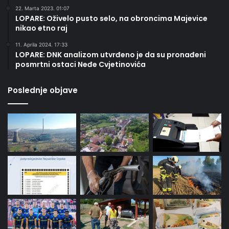
22. Marta 2023. 01:07
LOPARE: Oživelo pusto selo, na obroncima Majevice
nikao etno raj
11. Aprila 2024. 17:33
LOPARE: DNK analizom utvrđeno je da su pronađeni
posmrtni ostaci Neđe Cvjetinovića
Poslednje objave