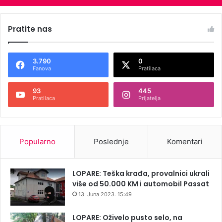
Pratite nas
3.790
0
Fanova
Pratilaca
93
445
Pratilaca
Prijatelja
Popularno
Poslednje
Komentari
LOPARE: Teška krađa, provalnici ukrali
više od 50.000 KM i automobil Passat
13. Juna 2023. 15:49
LOPARE: Oživelo pusto selo, na