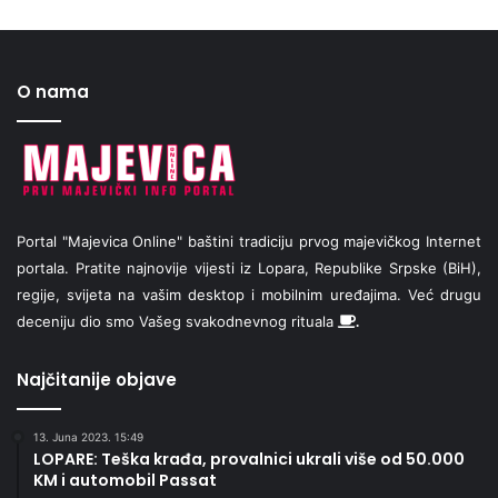
O nama
Portal "Majevica Online" baštini tradiciju prvog majevičkog Internet
portala. Pratite najnovije vijesti iz Lopara, Republike Srpske (BiH),
regije, svijeta na vašim desktop i mobilnim uređajima. Već drugu
deceniju dio smo Vašeg svakodnevnog rituala
.
Najčitanije objave
13. Juna 2023. 15:49
LOPARE: Teška krađa, provalnici ukrali više od 50.000
KM i automobil Passat