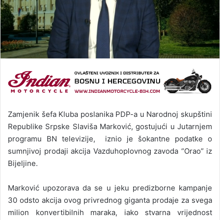
Zamjenik šefa Kluba poslanika PDP-a u Narodnoj skupštini
Republike Srpske Slaviša Marković, gostujući u Jutarnjem
programu BN televizije, iznio je šokantne podatke o
sumnjivoj prodaji akcija Vazduhoplovnog zavoda “Orao” iz
Bijeljine.
Marković upozorava da se u jeku predizborne kampanje
30 odsto akcija ovog privrednog giganta prodaje za svega
milion konvertibilnih maraka, iako stvarna vrijednost