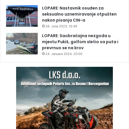
LOPARE: Nastavnik osuđen za
seksualno uznemiravanje otpušten
nakon pisanja CIN-a
26. Juna 2023. 15:49
LOPARE: Saobraćajna nezgoda u
mjestu Pukiš, golfom sletio sa puta i
prevrnuo se na krov
24. Januara 2024. 20:00