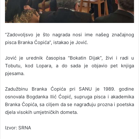
“Zadovoljsvo je što nagrada nosi ime našeg značajnog
pisca Branka Ćopića”, istakao je Jović.
Jović je urednik časopisa “Bokatin Dijak”, živi i radi u
Tobutu, kod Lopara, a do sada je objavio pet knjiga
pjesama.
Zadužbinu Branka Ćopića pri SANU je 1989. godine
osnovala Bogdanka Ilić Ćopić, supruga pisca i akademika
Branka Ćopića, sa ciljem da se nagrađuju prozna i poetska
djela visokih umjetničkih dometa.
Izvor: SRNA