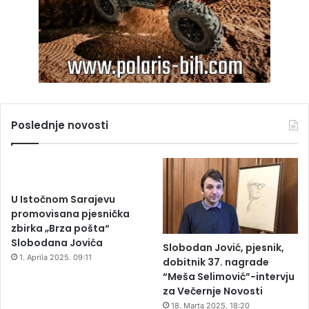
Poslednje novosti
U Istočnom Sarajevu
promovisana pjesnička
zbirka „Brza pošta“
Slobodana Jovića
Slobodan Jović, pjesnik,
1. Aprila 2025. 09:11
dobitnik 37. nagrade
“Meša Selimović”-intervju
za Večernje Novosti
18. Marta 2025. 18:20