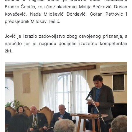
Branka Ćopića, koji čine akademici Matija Bećković, Dušan
Kovačević, Nada Milošević Đorđević, Goran Petrović i
predsjednik Milosav Tešić.
Jović je izrazio zadovoljstvo zbog osvojenog priznanja, a
naročito jer je nagradu dodijelio izuzetno kompetentan
žiri.