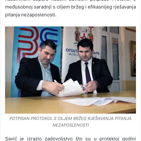
međusobnoj saradnji s ciljem bržeg i efikasnijeg rješavanja
pitanja nezaposlenosti.
POTPISAN PROTOKOL S CILJEM BRŽEG RJEŠAVANJA PITANJA
NEZAPOSLENOSTI
Savić je izrazio zadovoljstvo što su u protekloj godini