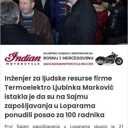
Inženjer za ljudske resurse firme
Termoelektro Ljubinka Marković
istakla je da su na Sajmu
zapošljavanja u Loparama
ponudili posao za 100 radnika
Prvi Sajam zapošljavanja u Loparama okupio je 21