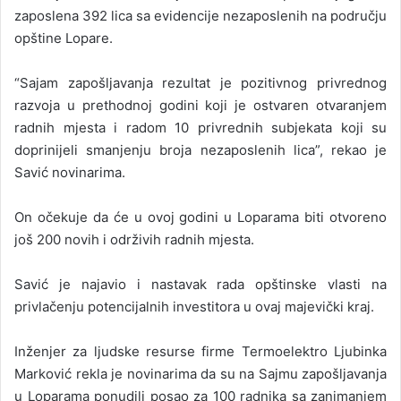
zaposlena 392 lica sa evidencije nezaposlenih na području
opštine Lopare.
“Sajam zapošljavanja rezultat je pozitivnog privrednog
razvoja u prethodnoj godini koji je ostvaren otvaranjem
radnih mjesta i radom 10 privrednih subjekata koji su
doprinijeli smanjenju broja nezaposlenih lica”, rekao je
Savić novinarima.
On očekuje da će u ovoj godini u Loparama biti otvoreno
još 200 novih i održivih radnih mjesta.
Savić je najavio i nastavak rada opštinske vlasti na
privlačenju potencijalnih investitora u ovaj majevički kraj.
Inženjer za ljudske resurse firme Termoelektro Ljubinka
Marković rekla je novinarima da su na Sajmu zapošljavanja
u Loparama ponudili posao za 100 radnika sa zanimanjem