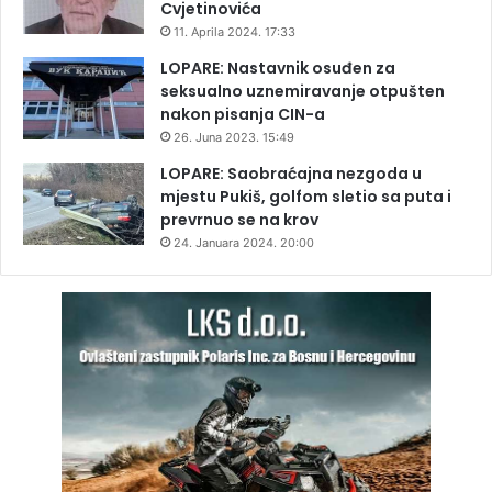
Cvjetinovića
11. Aprila 2024. 17:33
LOPARE: Nastavnik osuđen za
seksualno uznemiravanje otpušten
nakon pisanja CIN-a
26. Juna 2023. 15:49
LOPARE: Saobraćajna nezgoda u
mjestu Pukiš, golfom sletio sa puta i
prevrnuo se na krov
24. Januara 2024. 20:00