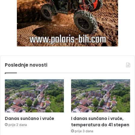
Poslednje novosti
Danas sunčano i vruće
I danas sunčano i vruće,
temperatura do 41 stepen
prije 2 dana
prije 3 dana