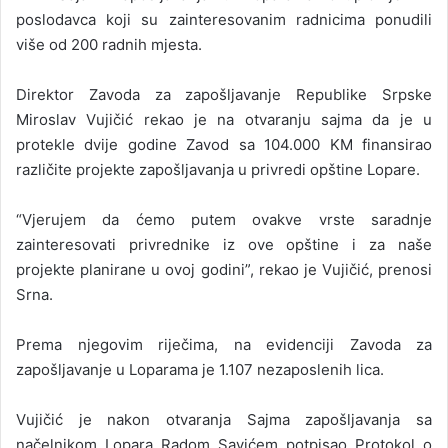
poslodavca koji su zainteresovanim radnicima ponudili
više od 200 radnih mjesta.
Direktor Zavoda za zapošljavanje Republike Srpske
Miroslav Vujičić rekao je na otvaranju sajma da je u
protekle dvije godine Zavod sa 104.000 KM finansirao
različite projekte zapošljavanja u privredi opštine Lopare.
“Vjerujem da ćemo putem ovakve vrste saradnje
zainteresovati privrednike iz ove opštine i za naše
projekte planirane u ovoj godini”, rekao je Vujičić, prenosi
Srna.
Prema njegovim riječima, na evidenciji Zavoda za
zapošljavanje u Loparama je 1.107 nezaposlenih lica.
Vujičić je nakon otvaranja Sajma zapošljavanja sa
načelnikom Lopara Radom Savićem potpisao Protokol o